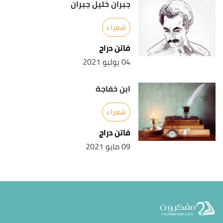
جبران خليل جبران
شعراء
فاتن دراج
04 يوليو 2021
ابن خفاجة
شعراء
فاتن دراج
09 مايو 2021