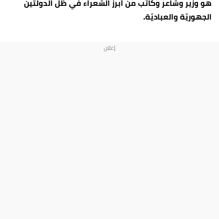
هو وزير وشاعر وكاتب من أبرز الشعراء في ظل الدولتين
الجهوريّة والعباديّة.