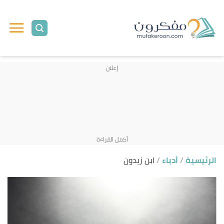
ا
إ
ا
الرئيسية
أدباء
ابن زيدون