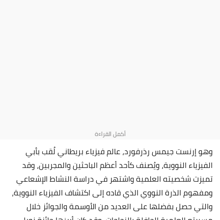
وهو إرنست جيمس رذرفورد،
عالم فيزياء بريطاني لُقب بأبي
الفيزياء النووية، ويُصنف كأحد أعظم الباحثين والمجربين، وقد
تميزت شخصيته العلمية واشتهر في دراسة النشاط الإشعاعي
ومفهوم الذرة النووي الذي قاده إلى اكتشاف الفيزياء النووية،
والتي حصل بفضلها على العديد من الأوسمة والجوائز خلال