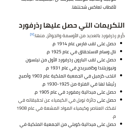
لأقطاب تعاكس شحنتها.
التكريمات التي حصل عليها رذرفورد
[٧]
كُرم رذرفورد بالعديد من الأوسمة والجوائز، منها:
حصل على لقب فارس عام 1914 م.
نال وسام الاستحقاق في عام 1925 م.
حصل على لقب البارون رذرفورد الأول من نيلسون
ونيوزيلندا وكامبريدج في عام 1931 م.
انتخب كزميل في الجمعية الملكية عام 1903 وأصبح
رئيسًا لها في الفترة من 1925-1930 م.
حصل على ميدالية رمفورد في عام 1905 م.
حصل على
جائزة نوبل في الكيمياء عن تحقيقاته في
تفكك العناصر وكيمياء المواد المشعة في عام 1908
م.
حصل على ميدالية كوبلي من الجمعية الملكية في