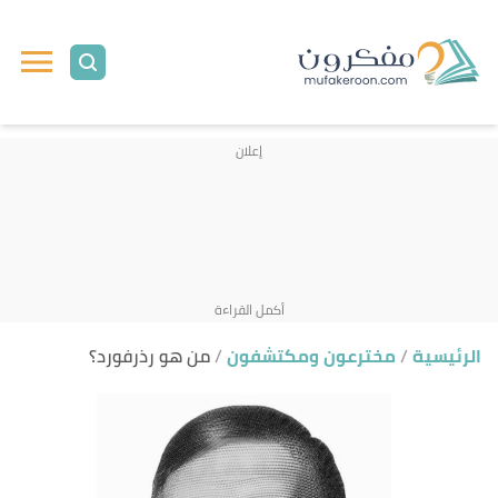
ا
إ
ا
الرئيسية
مخترعون ومكتشفون
من هو رذرفورد؟