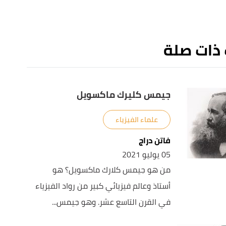
 ذات صلة
جيمس كليرك ماكسويل
علماء الفيزياء
فاتن دراج
05 يوليو 2021
من هو جيمس كلارك ماكسويل؟ هو
أستاذ وعالم فيزيائي كبير من رواد الفيزياء
في القرن التاسع عشر. وهو جيمس...