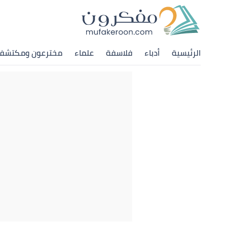
الرئيسية
أدباء
فلاسفة
علماء
مخترعون ومكتشف