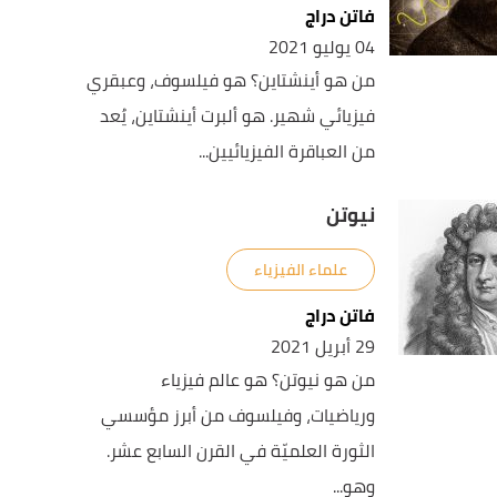
فاتن دراج
04 يوليو 2021
من هو أينشتاين؟ هو فيلسوف، وعبقري
فيزيائي شهير. هو ألبرت أينشتاين، يُعد
من العباقرة الفيزيائيين...
نيوتن
علماء الفيزياء
فاتن دراج
29 أبريل 2021
من هو نيوتن؟ هو عالم فيزياء
ورياضيات، وفيلسوف من أبرز مؤسسي
الثورة العلميّة في القرن السابع عشر.
وهو...