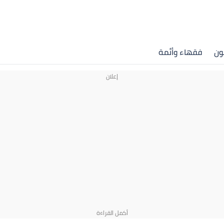
ون
فقهاء وأئمة