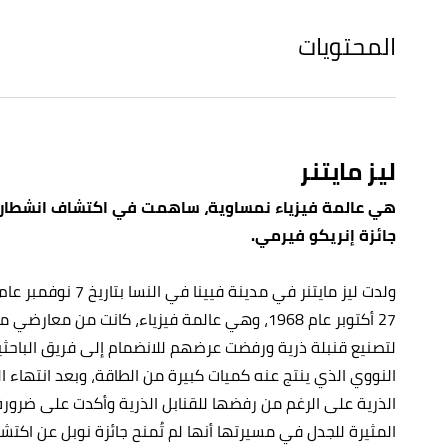
المحتويات
ليز مايتنر
هي عالمة فيزياء نمساوية، ساهمت في اكتشاف انشطار ع
جائزة إنريكو فيرمي.
27 أكتوبر عام 1968، وهي عالمة فيزياء، كانت من 
لتصنيع قنبلة ذرية ورفضت عرضهم للانضمام إلى فريق الباحثي
النووي الذي ينتج عنه كميات كبيرة من الطاقة، وبعد انتهاء الح
الذرية على الرغم من رفضها للقنابل الذرية وأكدت على ضرور
المثيرة للجدل في مسيرتها أنها لم تُمنح جائزة نوبل عن اكتش