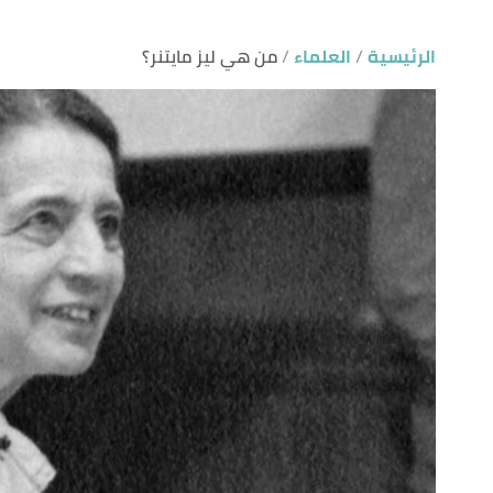
الرئيسية
العلماء
من هي ليز مايتنر؟