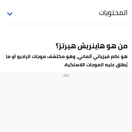
المحتويات
من هو
هاينريش هيرتز؟
هو عالم فيزيائي ألماني، وهو مكتشف موجات الراديو أو ما
يُطلق عليه الموجات اللاسلكية.