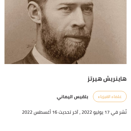
هاينريش هيرتز
بلقيس اليماني
علماء الفيزياء
نُشر في 17 يوليو 2022
، آخر تحديث 16 أغسطس 2022