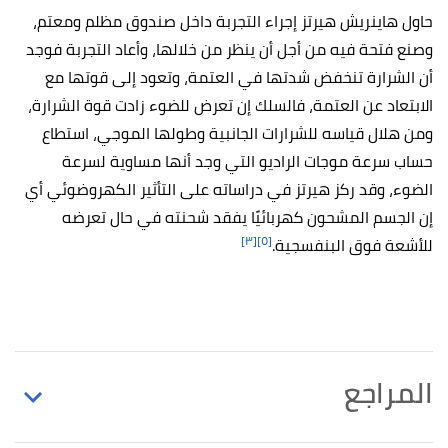
حاول هاينريش هيرتز إجراء التجربة داخل صندوق مظلم ومعتم،
وصنع فتحة فيه من أجل أن ينظر من خلالها، وأعاد التجربة فوجد
أن الشرارة تنخفض شدتها في العتمة، وتعود إلى قوتها مع
الابتعاد عن العتمة، فالسلك إن تعرض للضوء زادت قوة الشرارة،
ومن هلال قياسه للشرارات الجانبية وطولها الموجي، استطاع
حساب سرعة موجات الراديو التي وجد أنها مساوية لسرعة
الضوء، وقد ركز هيرتز في دراساته على التأثير الكهروضوئي أي
إن الجسم المشحون كهربائيًا يفقد شحنته في حال تعرضه
[٣]
[٥]
للأشعة فوق البنفسجية.
المراجع