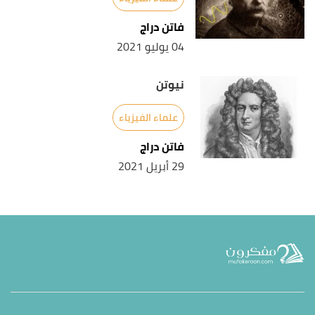
فاتن دراج
04 يوليو 2021
نيوتن
علماء الفيزياء
فاتن دراج
29 أبريل 2021