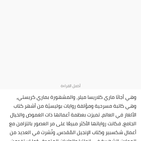
وهي أجاثا ماري كلاريسا ميلر، والمشهورة بماري كريستي،
وهي كاتبة مسرحية ومؤلفة روايات بوليسيّة من أشهر كتاب
الألغاز في العالم، تميزت بعظمة أعمالها ذات الغموض والخيال
الجامع، فكانت رواياتها الأكثر مبيعًا على مر العصور بالتزامن مع
أعمال شكسبير وكتاب الإنجيل المُقدس، ونُشرت في العديد من