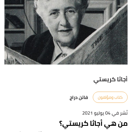
أجاثا كريستي
فاتن دراج
كتاب ومؤلفون
نُشر في 04 يوليو 2021
من هي أجاثا كريستي؟