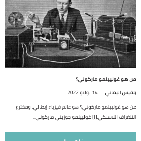
من هو غولييلمو ماركوني؟
بلقيس اليماني
|
14 يوليو 2022
من هو غولييلمو ماركوني؟ هو عالم فيزياء إيطالي، ومخترع
التلغراف اللاسلكي.[١] غولييلمو جوزيني ماركوني...