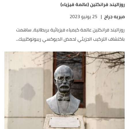
روزاليند فرانكلين (عالمة فيزياء)
ميريه جراح
|
25 يونيو 2023
روزاليند فرانكلين عالمة كيمياء فيزيائية بريطانية، ساهمت
باكتشاف التركيب الجزيئي لحمض الديوكسي ريبونوكلييك...