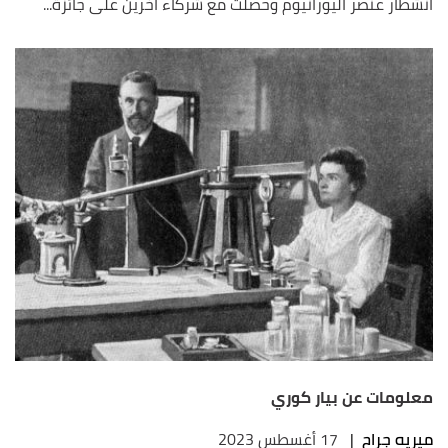
انشطار عنصر اليورانيوم وحصلت مع شركاء آخرين على جائزة...
معلومات عن بيار كوري
ميريه جراح
|
17 أغسطس 2023